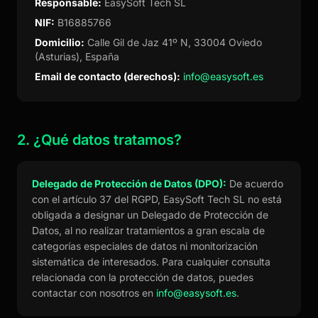
Responsable:
EasySoft Tech SL
NIF:
B16885766
Domicilio:
Calle Gil de Jaz 41º N, 33004 Oviedo
(Asturias), España
Email de contacto (derechos):
info@easysoft.es
2. ¿Qué datos tratamos?
Delegado de Protección de Datos (DPO):
De acuerdo
con el artículo 37 del RGPD, EasySoft Tech SL no está
obligada a designar un Delegado de Protección de
Datos, al no realizar tratamientos a gran escala de
categorías especiales de datos ni monitorización
sistemática de interesados. Para cualquier consulta
relacionada con la protección de datos, puedes
contactar con nosotros en
info@easysoft.es
.