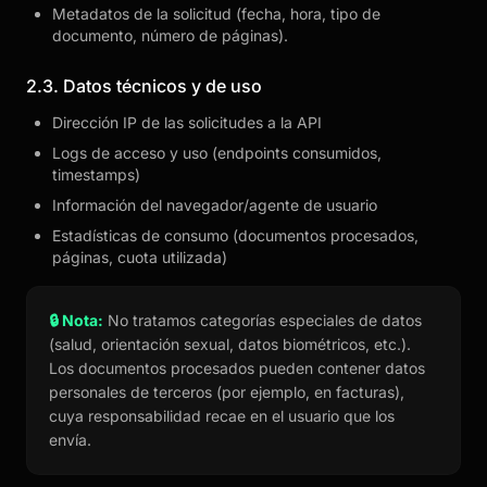
Metadatos de la solicitud (fecha, hora, tipo de
documento, número de páginas).
2.3. Datos técnicos y de uso
Dirección IP de las solicitudes a la API
Logs de acceso y uso (endpoints consumidos,
timestamps)
Información del navegador/agente de usuario
Estadísticas de consumo (documentos procesados,
páginas, cuota utilizada)
🔒 Nota:
No tratamos categorías especiales de datos
(salud, orientación sexual, datos biométricos, etc.).
Los documentos procesados pueden contener datos
personales de terceros (por ejemplo, en facturas),
cuya responsabilidad recae en el usuario que los
envía.